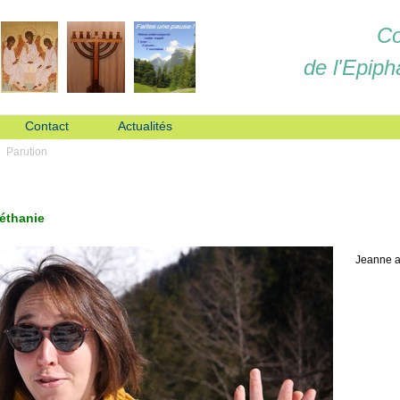
Co
de l'Epiph
Contact
Actualités
Parution
Béthanie
Jeanne a