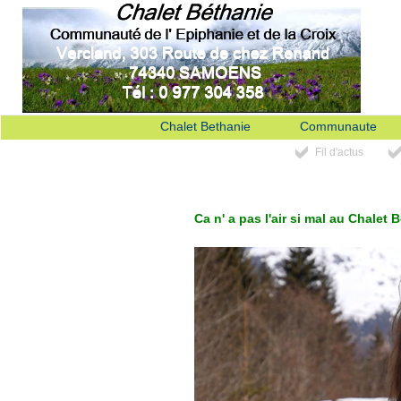
Chalet Bethanie
Communaute
Fil d'actus
Ca n' a pas l'air si mal au Chalet 