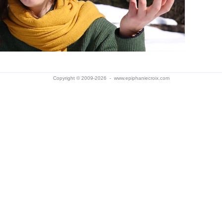
Copyright © 2009-2026 -
www.epiphaniecroix.com