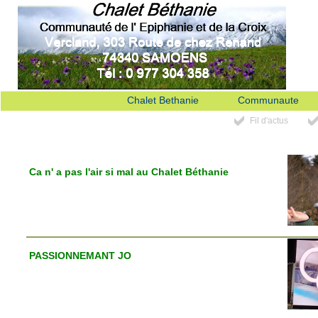
Chalet Bethanie
Communaute
Fil d'actus
Ca n' a pas l'air si mal au Chalet Béthanie
PASSIONNEMANT JO