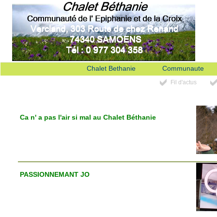
Chalet Bethanie
Communaute
Fil d'actus
Ca n' a pas l'air si mal au Chalet Béthanie
PASSIONNEMANT JO