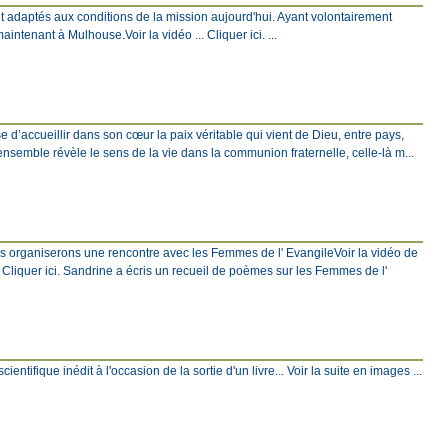
t adaptés aux conditions de la mission aujourd'hui. Ayant volontairement
ntenant à Mulhouse.Voir la vidéo ... Cliquer ici. ...
 d’accueillir dans son cœur la paix véritable qui vient de Dieu, entre pays,
 ensemble révèle le sens de la vie dans la communion fraternelle, celle-là m...
ous organiserons une rencontre avec les Femmes de l' EvangileVoir la vidéo de
Cliquer ici. Sandrine a écris un recueil de poèmes sur les Femmes de l'
ntifique inédit à l'occasion de la sortie d'un livre... Voir la suite en images ...