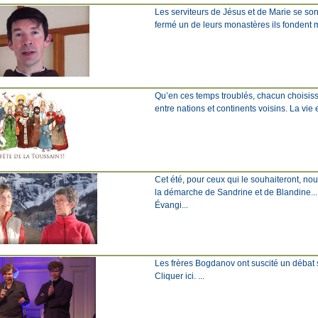
Les serviteurs de Jésus et de Marie se son
fermé un de leurs monastères ils fondent mai
Qu’en ces temps troublés, chacun choisisse
entre nations et continents voisins. La vie
Cet été, pour ceux qui le souhaiteront, n
la démarche de Sandrine et de Blandine... 
Évangi...
Les frères Bogdanov ont suscité un débat scie
Cliquer ici. ...