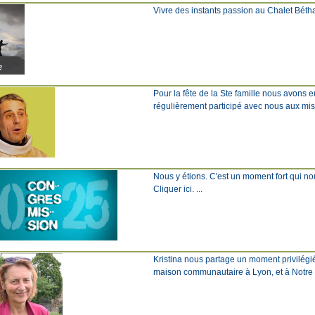
Vivre des instants passion au Chalet Béthanie
Pour la fête de la Ste famille nous avons 
régulièrement participé avec nous aux missi
Nous y étions. C'est un moment fort qui nous
Cliquer ici. ...
Kristina nous partage un moment privilégi
maison communautaire à Lyon, et à Notre Dam