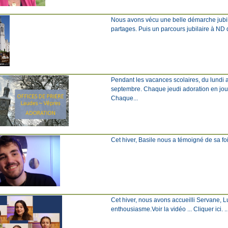
Nous avons vécu une belle démarche jubila
partages. Puis un parcours jubilaire à ND d
Pendant les vacances scolaires, du lundi a
septembre. Chaque jeudi adoration en jou
Chaque...
Cet hiver, Basile nous a témoigné de sa foi 
Cet hiver, nous avons accueilli Servane, L
enthousiasme.Voir la vidéo ... Cliquer ici. ..