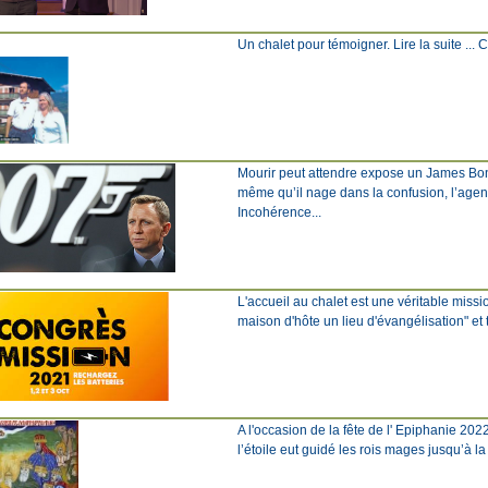
Un chalet pour témoigner. Lire la suite ... Cli
Mourir peut attendre expose un James Bond 
même qu’il nage dans la confusion, l’agent
Incohérence...
L'accueil au chalet est une véritable miss
maison d'hôte un lieu d'évangélisation" et 
A l'occasion de la fête de l' Epiphanie 202
l’étoile eut guidé les rois mages jusqu’à l