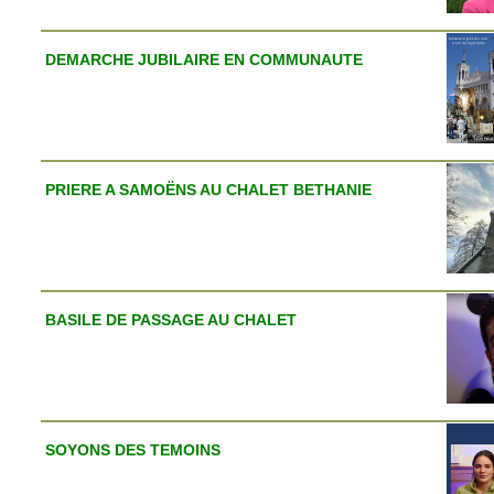
DEMARCHE JUBILAIRE EN COMMUNAUTE
PRIERE A SAMOËNS AU CHALET BETHANIE
BASILE DE PASSAGE AU CHALET
SOYONS DES TEMOINS