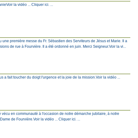
Voir la vidéo ... Cliquer ici. ...
eu une première messe du Fr. Sébastien des Serviteurs de Jésus et Marie. Il a
ons de rue à Fourvière. Il a été ordonné en juin. Merci Seigneur.Voir la vi...
 a fait toucher du doigt l'urgence et la joie de la mission.Voir la vidéo ...
é vécu en communauté à l'occasion de notre démarche jubilaire, à notre
e de Fourvière.Voir la vidéo ... Cliquer ici. ...