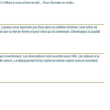
 t’offres à nous et tout se tait ... Pour l'écouter en entie...
e. Laissez-vous rejoindre par Dieu dans la création d'icônes. Une icône se
elui qui la met en forme et pour celui qui la contemple. Développez la qualité
s reverdissent. Les réservations sont ouvertes pour l'été. Les séjours à la
tte saison. Le dépaysement et le calme en pleine nature sont un excellent