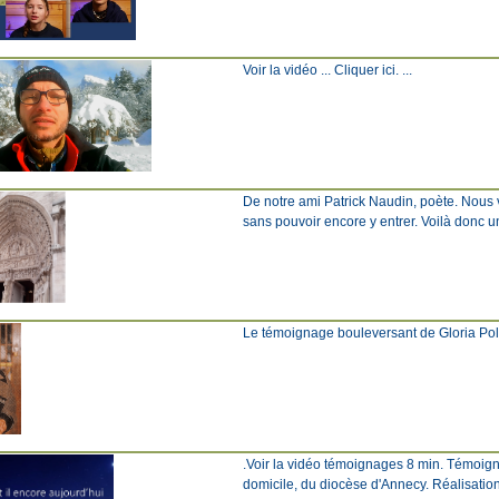
Voir la vidéo ... Cliquer ici. ...
De notre ami Patrick Naudin, poète. Nous 
sans pouvoir encore y entrer. Voilà don
Le témoignage bouleversant de Gloria Polo D
.Voir la vidéo témoignages 8 min. Témoign
domicile, du diocèse d'Annecy. Réalisation 