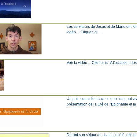
Les serviteurs de Jésus et de Marie ont fo
vidéo ... Cliquer ici. ...
Voir la vidéo ... Cliquer ici. A l'occasion de
Un petit coup d'oeil sur ce que l'on peut v
présentation de la Cté de l'Epiphanie et l
Durant son séjour au chalet cet été, elle 