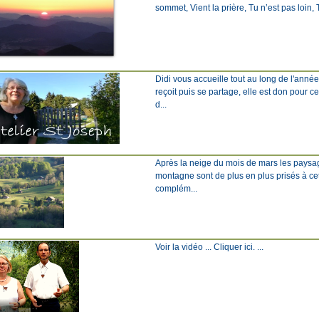
sommet, Vient la prière, Tu n’est pas loin, Tu
Didi vous accueille tout au long de l'anné
reçoit puis se partage, elle est don pour c
d...
Après la neige du mois de mars les paysage
montagne sont de plus en plus prisés à ce
complém...
Voir la vidéo ... Cliquer ici. ...