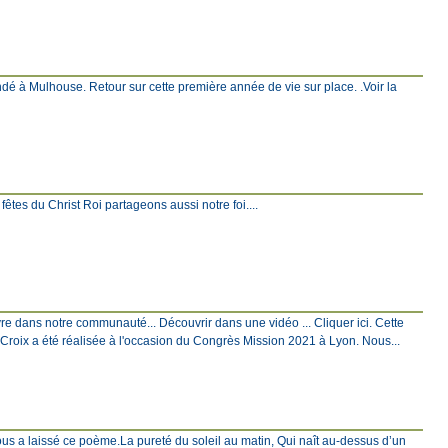
ndé à Mulhouse. Retour sur cette première année de vie sur place. .Voir la
s fêtes du Christ Roi partageons aussi notre foi....
ivre dans notre communauté... Découvrir dans une vidéo ... Cliquer ici. Cette
a Croix a été réalisée à l'occasion du Congrès Mission 2021 à Lyon. Nous...
nous a laissé ce poème.La pureté du soleil au matin, Qui naît au-dessus d’un