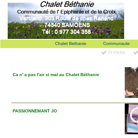
Chalet Bethanie
Communaute
Fil d'actus
Ca n' a pas l'air si mal au Chalet Béthanie
PASSIONNEMANT JO