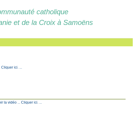
mmunauté catholique
anie et de la Croix à Samoëns
liquer ici. ...
a vidéo ... Cliquer ici. ...