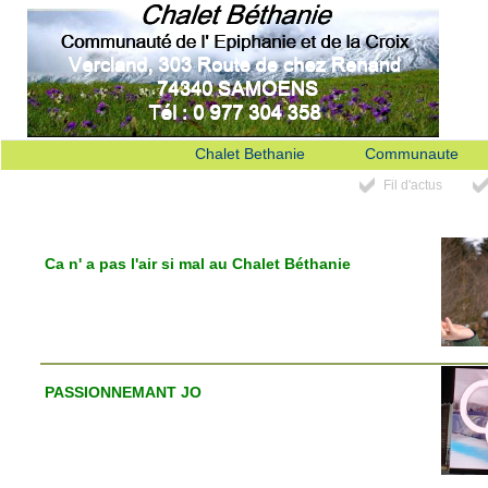
Chalet Bethanie
Communaute
Fil d'actus
Ca n' a pas l'air si mal au Chalet Béthanie
PASSIONNEMANT JO