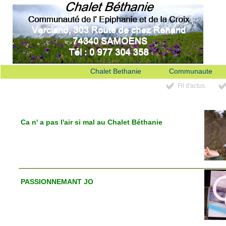
Chalet Bethanie
Communaute
Fil d'actus
Ca n' a pas l'air si mal au Chalet Béthanie
PASSIONNEMANT JO