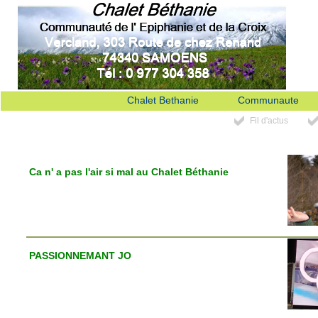
Chalet Bethanie
Communaute
Fil d'actus
Ca n' a pas l'air si mal au Chalet Béthanie
PASSIONNEMANT JO