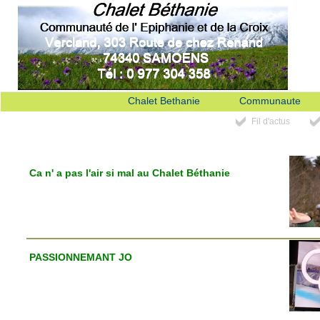
Chalet Bethanie
Communaute
Fil d'actus
Ca n' a pas l'air si mal au Chalet Béthanie
PASSIONNEMANT JO