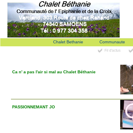
Chalet Bethanie
Communaute
Fil d'actus
Ca n' a pas l'air si mal au Chalet Béthanie
PASSIONNEMANT JO