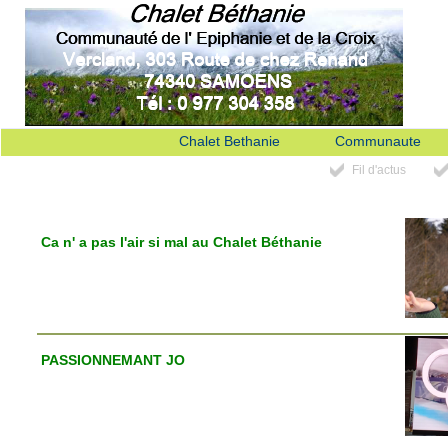
Chalet Bethanie
Communaute
Fil d'actus
Ca n' a pas l'air si mal au Chalet Béthanie
PASSIONNEMANT JO