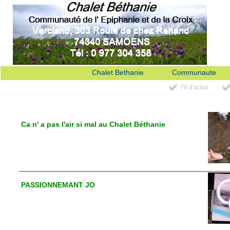
Chalet Bethanie
Communaute
Fil d'actus
Ca n' a pas l'air si mal au Chalet Béthanie
PASSIONNEMANT JO