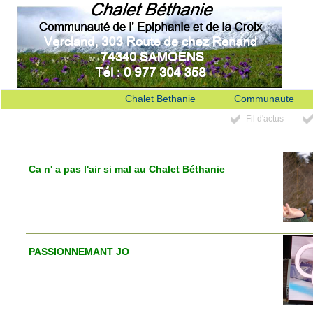
Chalet Bethanie
Communaute
Fil d'actus
Ca n' a pas l'air si mal au Chalet Béthanie
PASSIONNEMANT JO