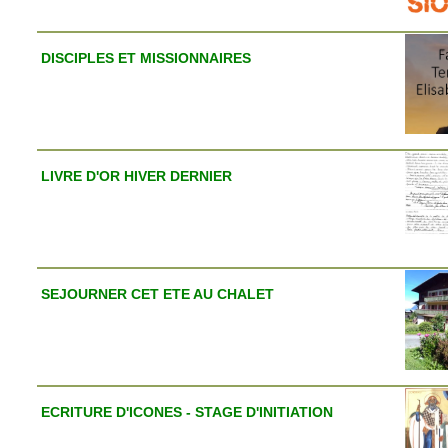
DISCIPLES ET MISSIONNAIRES
LIVRE D'OR HIVER DERNIER
SEJOURNER CET ETE AU CHALET
ECRITURE D'ICONES - STAGE D'INITIATION