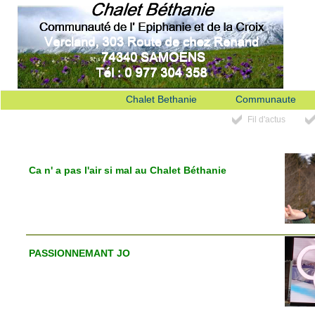
Chalet Bethanie
Communaute
Fil d'actus
Ca n' a pas l'air si mal au Chalet Béthanie
PASSIONNEMANT JO