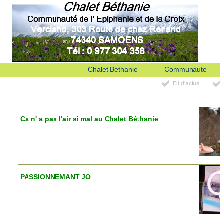
Chalet Bethanie
Communaute
Fil d'actus
Ca n' a pas l'air si mal au Chalet Béthanie
PASSIONNEMANT JO