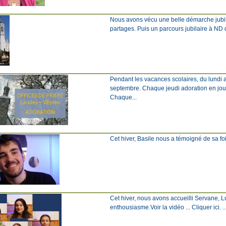
Nous avons vécu une belle démarche jubila
partages. Puis un parcours jubilaire à ND d
Pendant les vacances scolaires, du lundi a
septembre. Chaque jeudi adoration en jou
Chaque...
Cet hiver, Basile nous a témoigné de sa foi 
Cet hiver, nous avons accueilli Servane, L
enthousiasme.Voir la vidéo ... Cliquer ici. ..