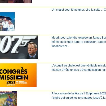
Un chalet pour témoigner. Lire la suite ... Cli
Mourir peut attendre expose un James Bond 
même qu’il nage dans la confusion, l’agent
Incohérence...
L'accueil au chalet est une véritable miss
maison d'hôte un lieu d'évangélisation" et 
A l'occasion de la fête de l' Epiphanie 202
l’étoile eut guidé les rois mages jusqu’à l