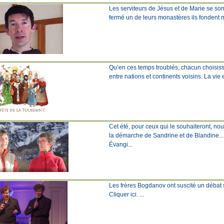
Les serviteurs de Jésus et de Marie se son
fermé un de leurs monastères ils fondent mai
Qu’en ces temps troublés, chacun choisisse
entre nations et continents voisins. La vie
Cet été, pour ceux qui le souhaiteront, n
la démarche de Sandrine et de Blandine... 
Évangi...
Les frères Bogdanov ont suscité un débat scie
Cliquer ici. ...