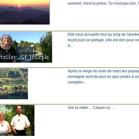
sommet, Vient la prière, Tu n’est pas loin, Tu
Didi vous accueille tout au long de l'anné
reçoit puis se partage, elle est don pour c
d...
Après la neige du mois de mars les paysage
montagne sont de plus en plus prisés à ce
complém...
Voir la vidéo ... Cliquer ici. ...