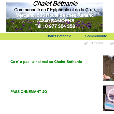
Chalet Bethanie
Communaute
Fil d'actus
Ca n' a pas l'air si mal au Chalet Béthanie
PASSIONNEMANT JO