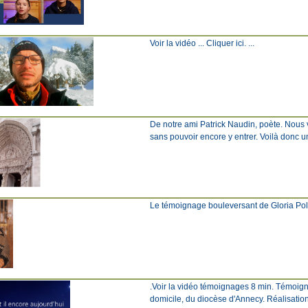
Voir la vidéo ... Cliquer ici. ...
De notre ami Patrick Naudin, poète. Nous 
sans pouvoir encore y entrer. Voilà don
Le témoignage bouleversant de Gloria Polo D
.Voir la vidéo témoignages 8 min. Témoign
domicile, du diocèse d'Annecy. Réalisation 