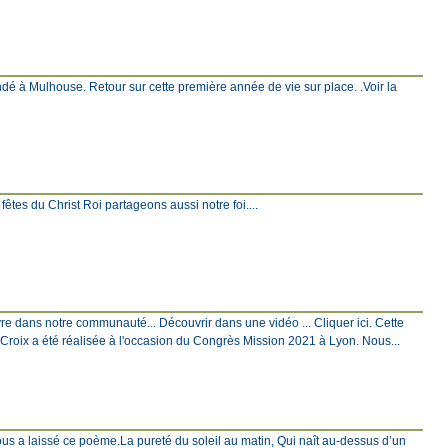
ndé à Mulhouse. Retour sur cette première année de vie sur place. .Voir la
s fêtes du Christ Roi partageons aussi notre foi....
ivre dans notre communauté... Découvrir dans une vidéo ... Cliquer ici. Cette
a Croix a été réalisée à l'occasion du Congrès Mission 2021 à Lyon. Nous...
nous a laissé ce poème.La pureté du soleil au matin, Qui naît au-dessus d’un