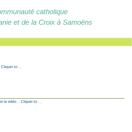
mmunauté catholique
anie et de la Croix à Samoëns
liquer ici. ...
a vidéo ... Cliquer ici. ...