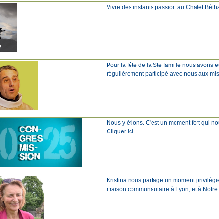
Vivre des instants passion au Chalet Béthanie
Pour la fête de la Ste famille nous avons 
régulièrement participé avec nous aux missi
Nous y étions. C'est un moment fort qui nous
Cliquer ici. ...
Kristina nous partage un moment privilégi
maison communautaire à Lyon, et à Notre Dam