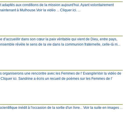
t adaptés aux conditions de la mission aujourd'hui. Ayant volontairement
ntenant à Mulhouse.Voir la vidéo ... Cliquer ici. ...
 d’accueillir dans son cœur la paix véritable qui vient de Dieu, entre pays,
 ensemble révèle le sens de la vie dans la communion fraternelle, celle-là m...
ous organiserons une rencontre avec les Femmes de l' EvangileVoir la vidéo de
Cliquer ici. Sandrine a écris un recueil de poèmes sur les Femmes de l'
ntifique inédit à l'occasion de la sortie d'un livre... Voir la suite en images ...