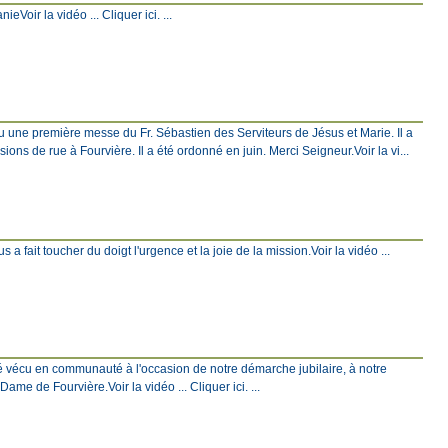
Voir la vidéo ... Cliquer ici. ...
eu une première messe du Fr. Sébastien des Serviteurs de Jésus et Marie. Il a
ons de rue à Fourvière. Il a été ordonné en juin. Merci Seigneur.Voir la vi...
 a fait toucher du doigt l'urgence et la joie de la mission.Voir la vidéo ...
é vécu en communauté à l'occasion de notre démarche jubilaire, à notre
e de Fourvière.Voir la vidéo ... Cliquer ici. ...