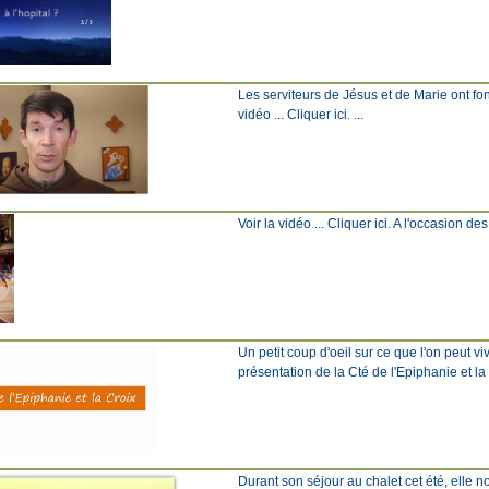
Les serviteurs de Jésus et de Marie ont fo
vidéo ... Cliquer ici. ...
Voir la vidéo ... Cliquer ici. A l'occasion de
Un petit coup d'oeil sur ce que l'on peut v
présentation de la Cté de l'Epiphanie et l
Durant son séjour au chalet cet été, elle 