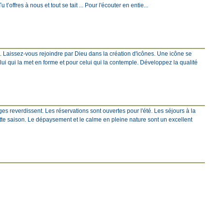
 t’offres à nous et tout se tait ... Pour l'écouter en entie...
e. Laissez-vous rejoindre par Dieu dans la création d'icônes. Une icône se
elui qui la met en forme et pour celui qui la contemple. Développez la qualité
s reverdissent. Les réservations sont ouvertes pour l'été. Les séjours à la
tte saison. Le dépaysement et le calme en pleine nature sont un excellent