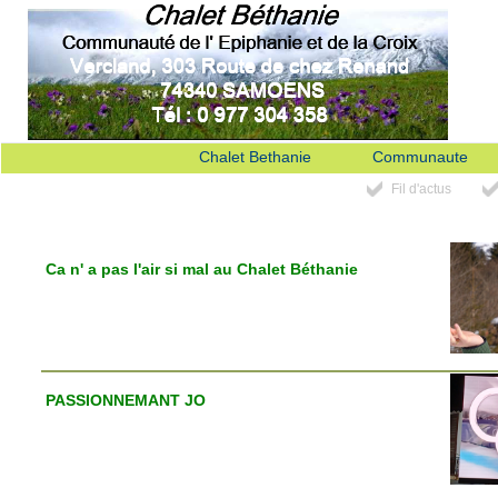
Chalet Bethanie
Communaute
Fil d'actus
Ca n' a pas l'air si mal au Chalet Béthanie
PASSIONNEMANT JO