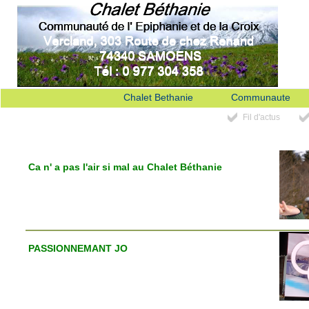
Chalet Bethanie
Communaute
Fil d'actus
Ca n' a pas l'air si mal au Chalet Béthanie
PASSIONNEMANT JO