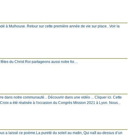
ndé à Mulhouse. Retour sur cette première année de vie sur place. .Voir la
s fêtes du Christ Roi partageons aussi notre foi....
ivre dans notre communauté... Découvrir dans une vidéo ... Cliquer ici. Cette
a Croix a été réalisée à l'occasion du Congrès Mission 2021 à Lyon. Nous...
nous a laissé ce poème.La pureté du soleil au matin, Qui naît au-dessus d’un