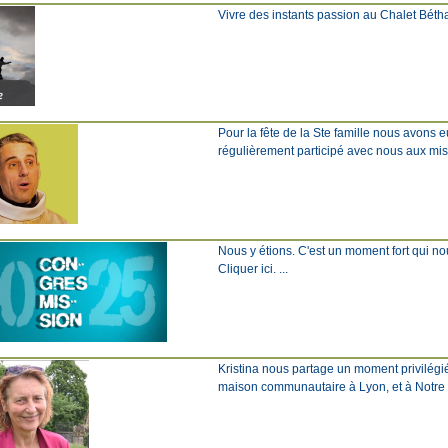
Vivre des instants passion au Chalet Béthanie
Pour la fête de la Ste famille nous avons 
régulièrement participé avec nous aux missi
Nous y étions. C'est un moment fort qui nous
Cliquer ici. ...
Kristina nous partage un moment privilégi
maison communautaire à Lyon, et à Notre Dam