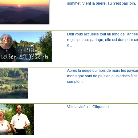
sommet, Vient la prière, Tu n’est pas loin, Tu
Didi vous accueille tout au long de l'anné
reçoit puis se partage, elle est don pour c
d...
Après la neige du mois de mars les paysage
montagne sont de plus en plus prisés à ce
complém...
Voir la vidéo ... Cliquer ici. ...