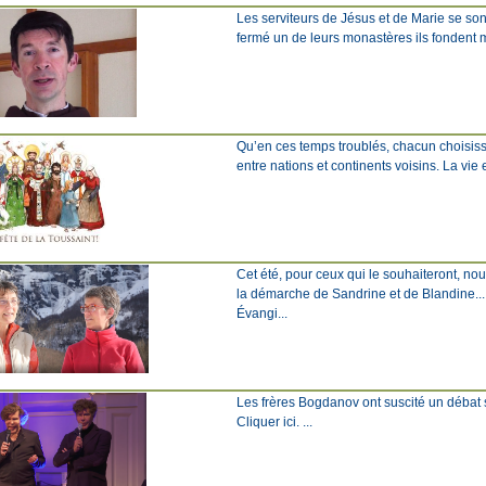
Les serviteurs de Jésus et de Marie se son
fermé un de leurs monastères ils fondent mai
Qu’en ces temps troublés, chacun choisisse
entre nations et continents voisins. La vie
Cet été, pour ceux qui le souhaiteront, n
la démarche de Sandrine et de Blandine... 
Évangi...
Les frères Bogdanov ont suscité un débat scie
Cliquer ici. ...