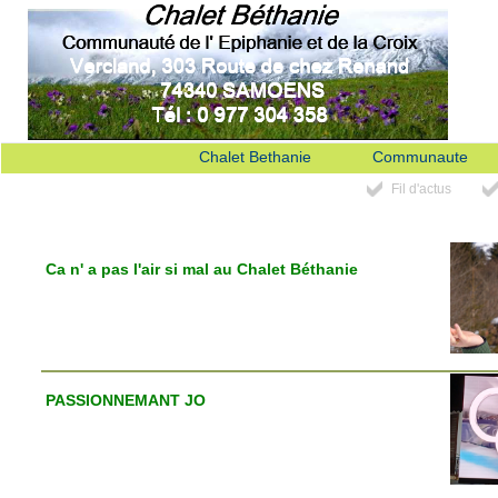
Chalet Bethanie
Communaute
Fil d'actus
Ca n' a pas l'air si mal au Chalet Béthanie
PASSIONNEMANT JO