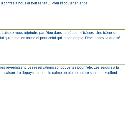
 t’offres à nous et tout se tait ... Pour l'écouter en entie...
e. Laissez-vous rejoindre par Dieu dans la création d'icônes. Une icône se
elui qui la met en forme et pour celui qui la contemple. Développez la qualité
s reverdissent. Les réservations sont ouvertes pour l'été. Les séjours à la
tte saison. Le dépaysement et le calme en pleine nature sont un excellent