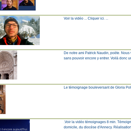
Voir la vidéo ... Cliquer ici. ...
De notre ami Patrick Naudin, poète. Nous 
sans pouvoir encore y entrer. Voilà don
Le témoignage bouleversant de Gloria Polo D
.Voir la vidéo témoignages 8 min. Témoign
domicile, du diocèse d'Annecy. Réalisation 