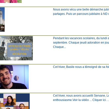
Nous avons vécu une belle démarche jubila
partages. Puis un parcours jubilaire à ND d
Pendant les vacances scolaires, du lundi a
septembre. Chaque jeudi adoration en jou
Chaque...
Cet hiver, Basile nous a témoigné de sa foi 
Cet hiver, nous avons accueilli Servane, L
enthousiasme.Voir la vidéo ... Cliquer ici. ..