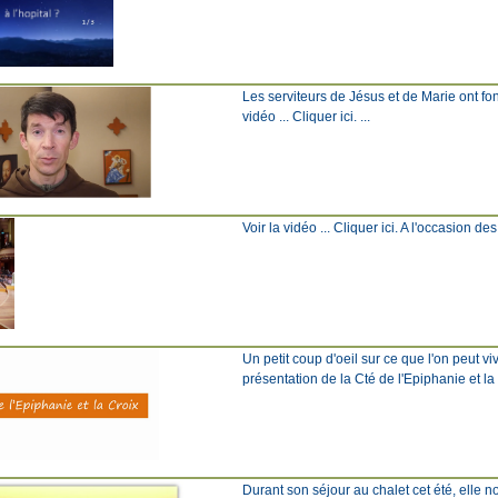
Les serviteurs de Jésus et de Marie ont fo
vidéo ... Cliquer ici. ...
Voir la vidéo ... Cliquer ici. A l'occasion de
Un petit coup d'oeil sur ce que l'on peut v
présentation de la Cté de l'Epiphanie et l
Durant son séjour au chalet cet été, elle 