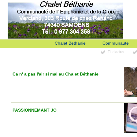
Chalet Bethanie
Communaute
Fil d'actus
Ca n' a pas l'air si mal au Chalet Béthanie
PASSIONNEMANT JO