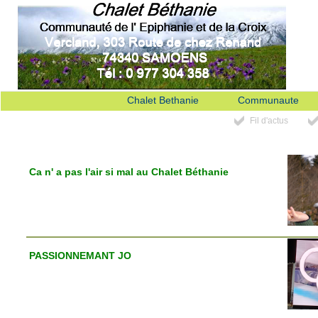
Chalet Bethanie
Communaute
Fil d'actus
Ca n' a pas l'air si mal au Chalet Béthanie
PASSIONNEMANT JO