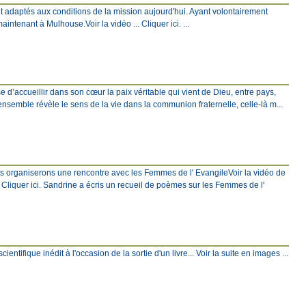
t adaptés aux conditions de la mission aujourd'hui. Ayant volontairement
ntenant à Mulhouse.Voir la vidéo ... Cliquer ici. ...
 d’accueillir dans son cœur la paix véritable qui vient de Dieu, entre pays,
 ensemble révèle le sens de la vie dans la communion fraternelle, celle-là m...
ous organiserons une rencontre avec les Femmes de l' EvangileVoir la vidéo de
Cliquer ici. Sandrine a écris un recueil de poèmes sur les Femmes de l'
ntifique inédit à l'occasion de la sortie d'un livre... Voir la suite en images ...