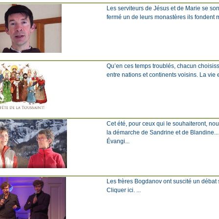
Les serviteurs de Jésus et de Marie se son
fermé un de leurs monastères ils fondent mai
Qu’en ces temps troublés, chacun choisisse
entre nations et continents voisins. La vie
Cet été, pour ceux qui le souhaiteront, n
la démarche de Sandrine et de Blandine... 
Évangi...
Les frères Bogdanov ont suscité un débat scie
Cliquer ici. ...