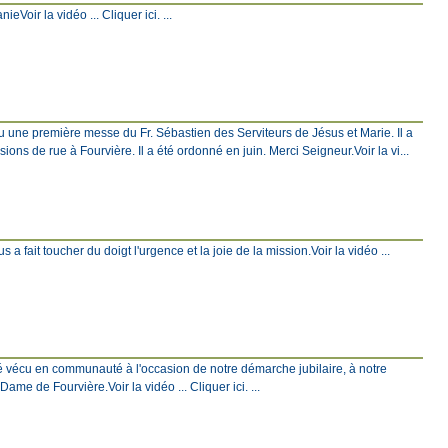
Voir la vidéo ... Cliquer ici. ...
eu une première messe du Fr. Sébastien des Serviteurs de Jésus et Marie. Il a
ons de rue à Fourvière. Il a été ordonné en juin. Merci Seigneur.Voir la vi...
 a fait toucher du doigt l'urgence et la joie de la mission.Voir la vidéo ...
é vécu en communauté à l'occasion de notre démarche jubilaire, à notre
e de Fourvière.Voir la vidéo ... Cliquer ici. ...