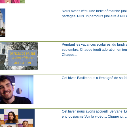
Nous avons vécu une belle démarche jubila
partages. Puis un parcours jubilaire à ND d
Pendant les vacances scolaires, du lundi a
septembre. Chaque jeudi adoration en jou
Chaque...
Cet hiver, Basile nous a témoigné de sa foi 
Cet hiver, nous avons accueilli Servane, L
enthousiasme.Voir la vidéo ... Cliquer ici. ..