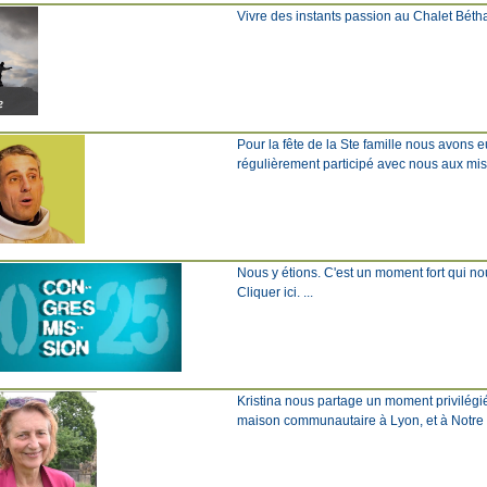
Vivre des instants passion au Chalet Béthanie
Pour la fête de la Ste famille nous avons 
régulièrement participé avec nous aux missi
Nous y étions. C'est un moment fort qui nous
Cliquer ici. ...
Kristina nous partage un moment privilégi
maison communautaire à Lyon, et à Notre Dam