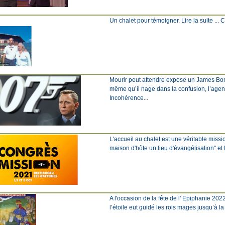
Un chalet pour témoigner. Lire la suite ... Cli
Mourir peut attendre expose un James Bond 
même qu’il nage dans la confusion, l’agent
Incohérence...
L'accueil au chalet est une véritable miss
maison d'hôte un lieu d'évangélisation" et 
A l'occasion de la fête de l' Epiphanie 202
l’étoile eut guidé les rois mages jusqu’à l