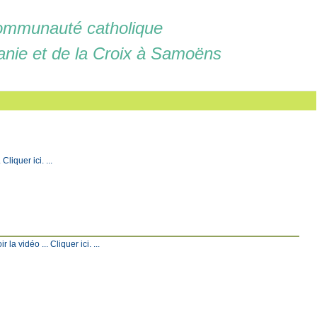
mmunauté catholique
anie et de la Croix à Samoëns
liquer ici. ...
a vidéo ... Cliquer ici. ...