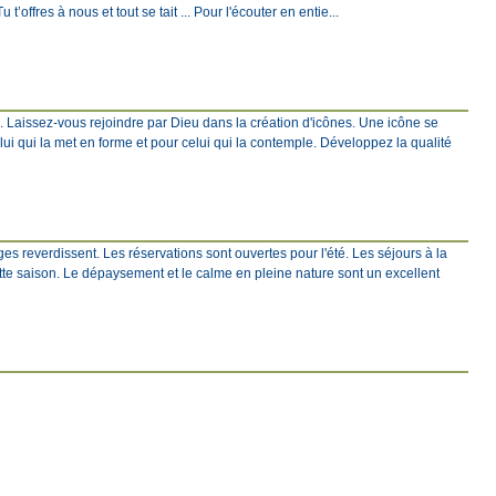
 t’offres à nous et tout se tait ... Pour l'écouter en entie...
e. Laissez-vous rejoindre par Dieu dans la création d'icônes. Une icône se
elui qui la met en forme et pour celui qui la contemple. Développez la qualité
s reverdissent. Les réservations sont ouvertes pour l'été. Les séjours à la
tte saison. Le dépaysement et le calme en pleine nature sont un excellent