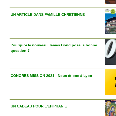
UN ARTICLE DANS FAMILLE CHRETIENNE
Pourquoi le nouveau James Bond pose la bonne
question ?
CONGRES MISSION 2021 - Nous étions à Lyon
UN CADEAU POUR L'EPIPHANIE