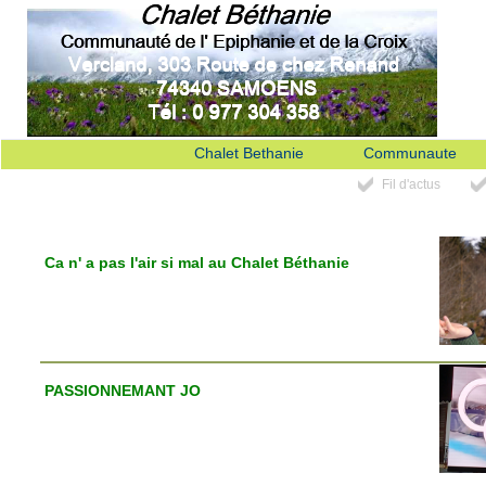
Chalet Bethanie
Communaute
Fil d'actus
Ca n' a pas l'air si mal au Chalet Béthanie
PASSIONNEMANT JO