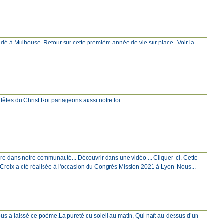
ndé à Mulhouse. Retour sur cette première année de vie sur place. .Voir la
s fêtes du Christ Roi partageons aussi notre foi....
ivre dans notre communauté... Découvrir dans une vidéo ... Cliquer ici. Cette
a Croix a été réalisée à l'occasion du Congrès Mission 2021 à Lyon. Nous...
nous a laissé ce poème.La pureté du soleil au matin, Qui naît au-dessus d’un