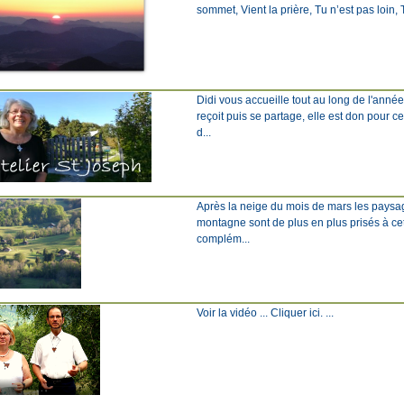
sommet, Vient la prière, Tu n’est pas loin, Tu
Didi vous accueille tout au long de l'anné
reçoit puis se partage, elle est don pour c
d...
Après la neige du mois de mars les paysage
montagne sont de plus en plus prisés à ce
complém...
Voir la vidéo ... Cliquer ici. ...