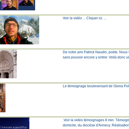
Voir la vidéo ... Cliquer ici. ...
De notre ami Patrick Naudin, poète. Nous 
sans pouvoir encore y entrer. Voilà don
Le témoignage bouleversant de Gloria Polo D
.Voir la vidéo témoignages 8 min. Témoign
domicile, du diocèse d'Annecy. Réalisation 