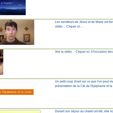
Les serviteurs de Jésus et de Marie ont fo
vidéo ... Cliquer ici. ...
Voir la vidéo ... Cliquer ici. A l'occasion de
Un petit coup d'oeil sur ce que l'on peut v
présentation de la Cté de l'Epiphanie et l
Durant son séjour au chalet cet été, elle 