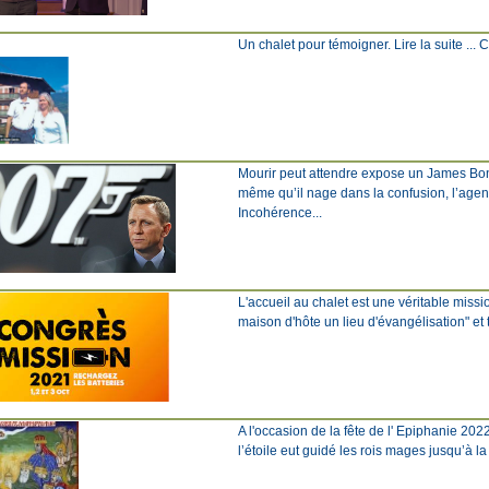
Un chalet pour témoigner. Lire la suite ... Cli
Mourir peut attendre expose un James Bond 
même qu’il nage dans la confusion, l’agent
Incohérence...
L'accueil au chalet est une véritable miss
maison d'hôte un lieu d'évangélisation" et 
A l'occasion de la fête de l' Epiphanie 202
l’étoile eut guidé les rois mages jusqu’à l