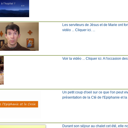
Les serviteurs de Jésus et de Marie ont fo
vidéo ... Cliquer ici. ...
Voir la vidéo ... Cliquer ici. A l'occasion de
Un petit coup d'oeil sur ce que l'on peut v
présentation de la Cté de l'Epiphanie et l
Durant son séjour au chalet cet été, elle 