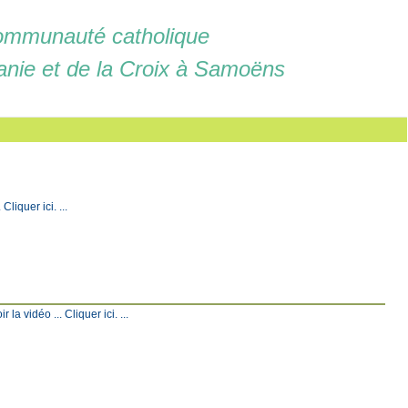
mmunauté catholique
anie et de la Croix à Samoëns
liquer ici. ...
a vidéo ... Cliquer ici. ...