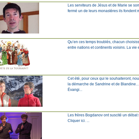
Les serviteurs de Jésus et de Marie se son
fermé un de leurs monastères ils fondent mai
Qu’en ces temps troublés, chacun choisisse
entre nations et continents voisins. La vie
Cet été, pour ceux qui le souhaiteront, n
la démarche de Sandrine et de Blandine... 
Évangi...
Les frères Bogdanov ont suscité un débat scie
Cliquer ici. ...