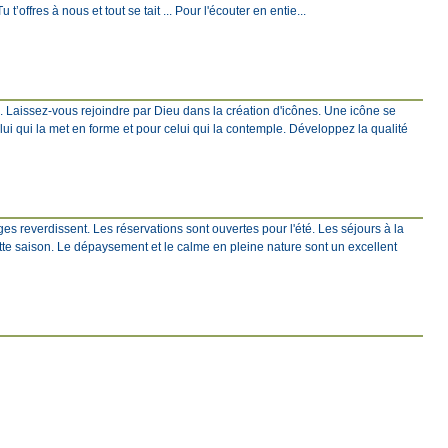
 t’offres à nous et tout se tait ... Pour l'écouter en entie...
e. Laissez-vous rejoindre par Dieu dans la création d'icônes. Une icône se
elui qui la met en forme et pour celui qui la contemple. Développez la qualité
s reverdissent. Les réservations sont ouvertes pour l'été. Les séjours à la
tte saison. Le dépaysement et le calme en pleine nature sont un excellent