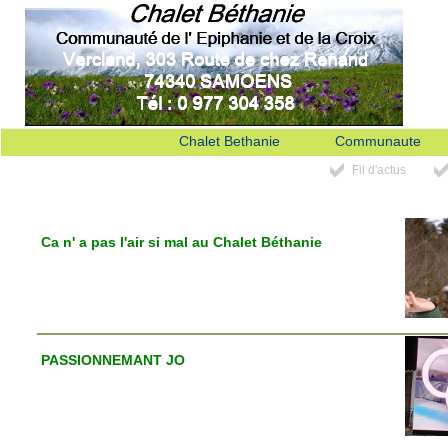
Chalet Bethanie
Communaute
Fil d'actus
Ca n' a pas l'air si mal au Chalet Béthanie
PASSIONNEMANT JO