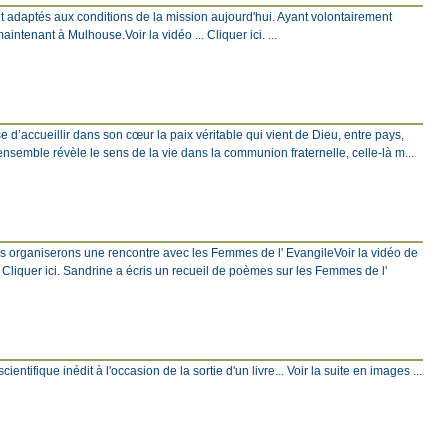
t adaptés aux conditions de la mission aujourd'hui. Ayant volontairement
ntenant à Mulhouse.Voir la vidéo ... Cliquer ici. ...
 d’accueillir dans son cœur la paix véritable qui vient de Dieu, entre pays,
 ensemble révèle le sens de la vie dans la communion fraternelle, celle-là m...
ous organiserons une rencontre avec les Femmes de l' EvangileVoir la vidéo de
Cliquer ici. Sandrine a écris un recueil de poèmes sur les Femmes de l'
ntifique inédit à l'occasion de la sortie d'un livre... Voir la suite en images ...