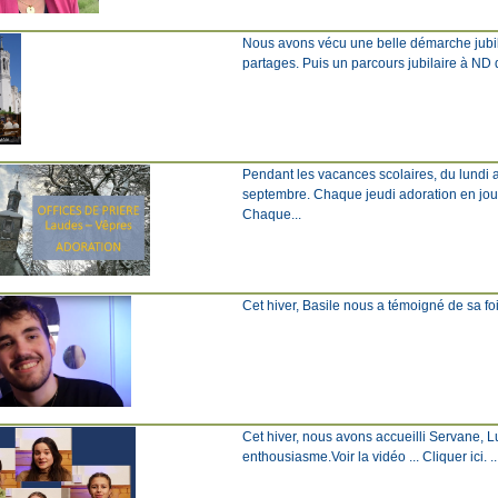
Nous avons vécu une belle démarche jubila
partages. Puis un parcours jubilaire à ND d
Pendant les vacances scolaires, du lundi a
septembre. Chaque jeudi adoration en jou
Chaque...
Cet hiver, Basile nous a témoigné de sa foi 
Cet hiver, nous avons accueilli Servane, L
enthousiasme.Voir la vidéo ... Cliquer ici. ..