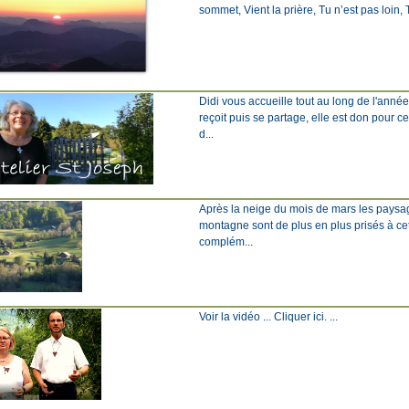
sommet, Vient la prière, Tu n’est pas loin, Tu
Didi vous accueille tout au long de l'anné
reçoit puis se partage, elle est don pour c
d...
Après la neige du mois de mars les paysage
montagne sont de plus en plus prisés à ce
complém...
Voir la vidéo ... Cliquer ici. ...