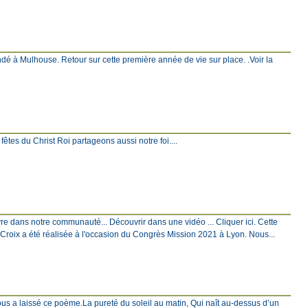
ndé à Mulhouse. Retour sur cette première année de vie sur place. .Voir la
s fêtes du Christ Roi partageons aussi notre foi....
ivre dans notre communauté... Découvrir dans une vidéo ... Cliquer ici. Cette
a Croix a été réalisée à l'occasion du Congrès Mission 2021 à Lyon. Nous...
nous a laissé ce poème.La pureté du soleil au matin, Qui naît au-dessus d’un