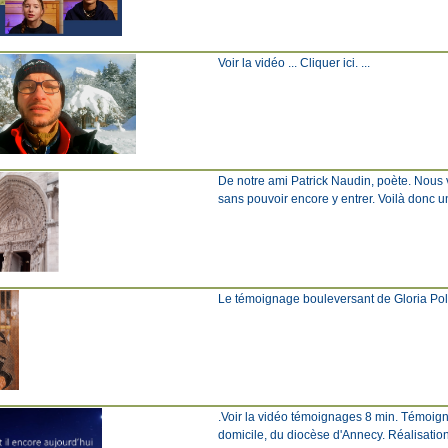
Voir la vidéo ... Cliquer ici. ...
De notre ami Patrick Naudin, poète. Nous 
sans pouvoir encore y entrer. Voilà don
Le témoignage bouleversant de Gloria Polo D
.Voir la vidéo témoignages 8 min. Témoign
domicile, du diocèse d'Annecy. Réalisation 