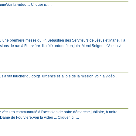
Voir la vidéo ... Cliquer ici. ...
eu une première messe du Fr. Sébastien des Serviteurs de Jésus et Marie. Il a
ons de rue à Fourvière. Il a été ordonné en juin. Merci Seigneur.Voir la vi...
 a fait toucher du doigt l'urgence et la joie de la mission.Voir la vidéo ...
é vécu en communauté à l'occasion de notre démarche jubilaire, à notre
e de Fourvière.Voir la vidéo ... Cliquer ici. ...