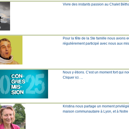
Vivre des instants passion au Chalet Béthanie
Pour la fête de la Ste famille nous avons 
régulièrement participé avec nous aux missi
Nous y étions. C'est un moment fort qui nous
Cliquer ici. ...
Kristina nous partage un moment privilégi
maison communautaire à Lyon, et à Notre Dam