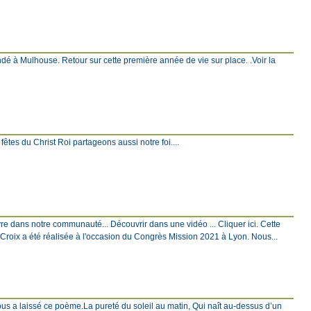
ndé à Mulhouse. Retour sur cette première année de vie sur place. .Voir la
s fêtes du Christ Roi partageons aussi notre foi....
ivre dans notre communauté... Découvrir dans une vidéo ... Cliquer ici. Cette
a Croix a été réalisée à l'occasion du Congrès Mission 2021 à Lyon. Nous...
nous a laissé ce poème.La pureté du soleil au matin, Qui naît au-dessus d’un