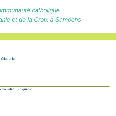
mmunauté catholique
anie et de la Croix à Samoëns
liquer ici. ...
a vidéo ... Cliquer ici. ...