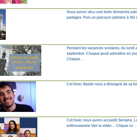
Nous avons vécu une belle démarche jubila
partages. Puis un parcours jubilaire à ND d
Pendant les vacances scolaires, du lundi a
septembre. Chaque jeudi adoration en jou
Chaque...
Cet hiver, Basile nous a témoigné de sa foi 
Cet hiver, nous avons accueilli Servane, L
enthousiasme.Voir la vidéo ... Cliquer ici. ..