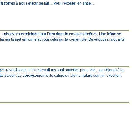
 t’offres à nous et tout se tait ... Pour l'écouter en entie...
e. Laissez-vous rejoindre par Dieu dans la création d'icônes. Une icône se
elui qui la met en forme et pour celui qui la contemple. Développez la qualité
s reverdissent. Les réservations sont ouvertes pour l'été. Les séjours à la
tte saison. Le dépaysement et le calme en pleine nature sont un excellent