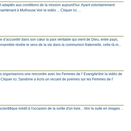
t adaptés aux conditions de la mission aujourd'hui. Ayant volontairement
ntenant à Mulhouse.Voir la vidéo ... Cliquer ici. ...
 d’accueillir dans son cœur la paix véritable qui vient de Dieu, entre pays,
 ensemble révèle le sens de la vie dans la communion fraternelle, celle-là m...
ous organiserons une rencontre avec les Femmes de l' EvangileVoir la vidéo de
Cliquer ici. Sandrine a écris un recueil de poèmes sur les Femmes de l'
ntifique inédit à l'occasion de la sortie d'un livre... Voir la suite en images ...