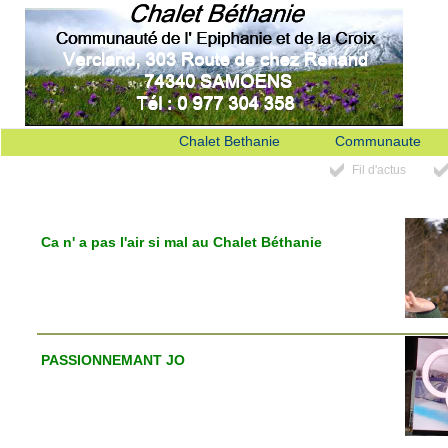
Chalet Bethanie
Communaute
Fil d'actus
Ca n' a pas l'air si mal au Chalet Béthanie
PASSIONNEMANT JO