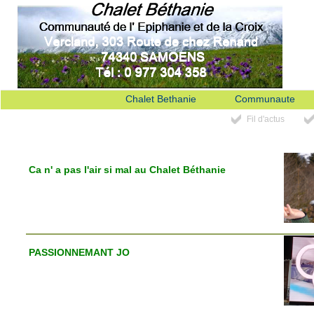
Chalet Bethanie
Communaute
Fil d'actus
Ca n' a pas l'air si mal au Chalet Béthanie
PASSIONNEMANT JO