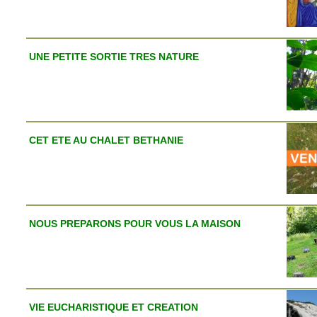
UNE PETITE SORTIE TRES NATURE
CET ETE AU CHALET BETHANIE
NOUS PREPARONS POUR VOUS LA MAISON
VIE EUCHARISTIQUE ET CREATION