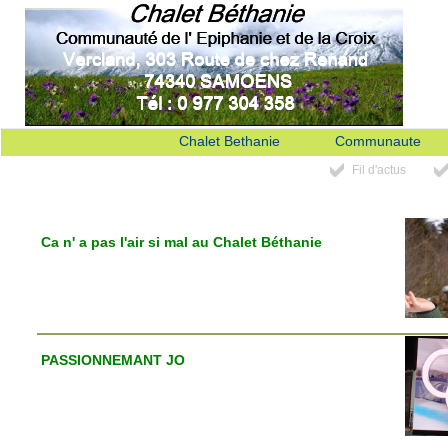
Chalet Bethanie
Communaute
Fil d'actus
Ca n' a pas l'air si mal au Chalet Béthanie
PASSIONNEMANT JO