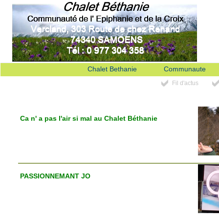
Chalet Bethanie
Communaute
Fil d'actus
Ca n' a pas l'air si mal au Chalet Béthanie
PASSIONNEMANT JO