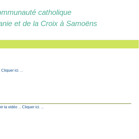
mmunauté catholique
anie et de la Croix à Samoëns
liquer ici. ...
a vidéo ... Cliquer ici. ...