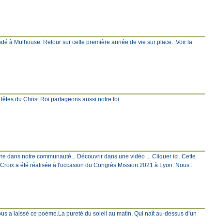
ndé à Mulhouse. Retour sur cette première année de vie sur place. .Voir la
s fêtes du Christ Roi partageons aussi notre foi....
ivre dans notre communauté... Découvrir dans une vidéo ... Cliquer ici. Cette
a Croix a été réalisée à l'occasion du Congrès Mission 2021 à Lyon. Nous...
nous a laissé ce poème.La pureté du soleil au matin, Qui naît au-dessus d’un