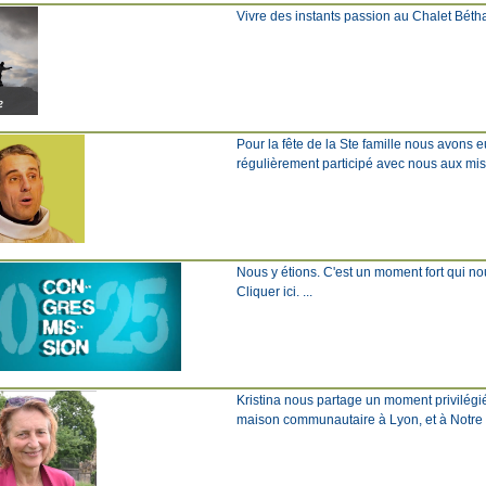
Vivre des instants passion au Chalet Béthanie
Pour la fête de la Ste famille nous avons 
régulièrement participé avec nous aux missi
Nous y étions. C'est un moment fort qui nous
Cliquer ici. ...
Kristina nous partage un moment privilégi
maison communautaire à Lyon, et à Notre Dam