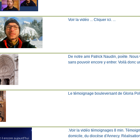
Voir la vidéo ... Cliquer ici. ...
De notre ami Patrick Naudin, poète. Nous 
sans pouvoir encore y entrer. Voilà don
Le témoignage bouleversant de Gloria Polo D
.Voir la vidéo témoignages 8 min. Témoign
domicile, du diocèse d'Annecy. Réalisation 