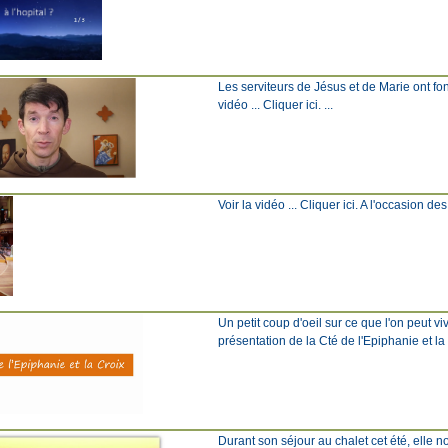
Les serviteurs de Jésus et de Marie ont fo
vidéo ... Cliquer ici. ...
Voir la vidéo ... Cliquer ici. A l'occasion de
Un petit coup d'oeil sur ce que l'on peut v
présentation de la Cté de l'Epiphanie et l
Durant son séjour au chalet cet été, elle 