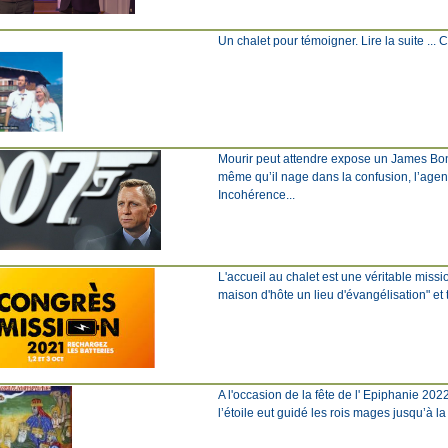
Un chalet pour témoigner. Lire la suite ... Cli
Mourir peut attendre expose un James Bond 
même qu’il nage dans la confusion, l’agent
Incohérence...
L'accueil au chalet est une véritable miss
maison d'hôte un lieu d'évangélisation" et 
A l'occasion de la fête de l' Epiphanie 202
l’étoile eut guidé les rois mages jusqu’à l