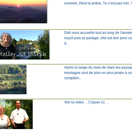
sommet, Vient la prière, Tu n’est pas loin, Tu
Didi vous accueille tout au long de l'anné
reçoit puis se partage, elle est don pour c
d...
Après la neige du mois de mars les paysage
montagne sont de plus en plus prisés à ce
complém...
Voir la vidéo ... Cliquer ici. ...