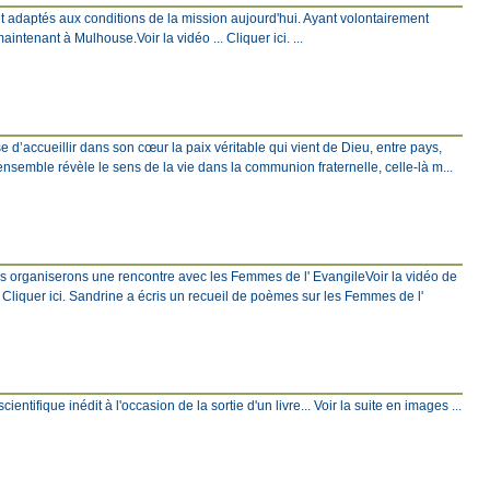
t adaptés aux conditions de la mission aujourd'hui. Ayant volontairement
ntenant à Mulhouse.Voir la vidéo ... Cliquer ici. ...
 d’accueillir dans son cœur la paix véritable qui vient de Dieu, entre pays,
 ensemble révèle le sens de la vie dans la communion fraternelle, celle-là m...
ous organiserons une rencontre avec les Femmes de l' EvangileVoir la vidéo de
Cliquer ici. Sandrine a écris un recueil de poèmes sur les Femmes de l'
ntifique inédit à l'occasion de la sortie d'un livre... Voir la suite en images ...