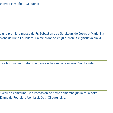
Voir la vidéo ... Cliquer ici. ...
eu une première messe du Fr. Sébastien des Serviteurs de Jésus et Marie. Il a
ons de rue à Fourvière. Il a été ordonné en juin. Merci Seigneur.Voir la vi...
 a fait toucher du doigt l'urgence et la joie de la mission.Voir la vidéo ...
é vécu en communauté à l'occasion de notre démarche jubilaire, à notre
e de Fourvière.Voir la vidéo ... Cliquer ici. ...