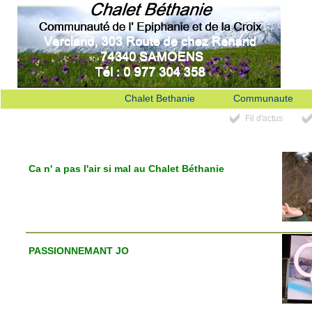
Chalet Bethanie
Communaute
Fil d'actus
Ca n' a pas l'air si mal au Chalet Béthanie
PASSIONNEMANT JO