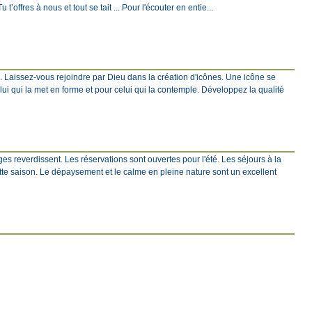
 t’offres à nous et tout se tait ... Pour l'écouter en entie...
e. Laissez-vous rejoindre par Dieu dans la création d'icônes. Une icône se
elui qui la met en forme et pour celui qui la contemple. Développez la qualité
s reverdissent. Les réservations sont ouvertes pour l'été. Les séjours à la
tte saison. Le dépaysement et le calme en pleine nature sont un excellent