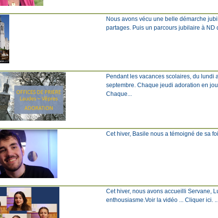
Nous avons vécu une belle démarche jubila
partages. Puis un parcours jubilaire à ND d
Pendant les vacances scolaires, du lundi a
septembre. Chaque jeudi adoration en jou
Chaque...
Cet hiver, Basile nous a témoigné de sa foi 
Cet hiver, nous avons accueilli Servane, L
enthousiasme.Voir la vidéo ... Cliquer ici. ..