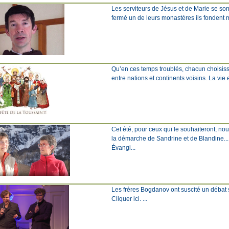
Les serviteurs de Jésus et de Marie se son
fermé un de leurs monastères ils fondent mai
Qu’en ces temps troublés, chacun choisisse
entre nations et continents voisins. La vie
Cet été, pour ceux qui le souhaiteront, n
la démarche de Sandrine et de Blandine... 
Évangi...
Les frères Bogdanov ont suscité un débat scie
Cliquer ici. ...