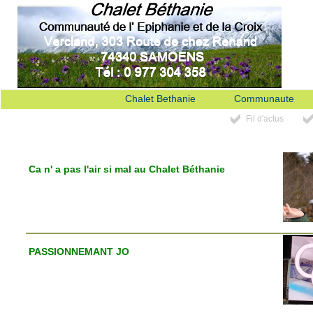
Chalet Bethanie
Communaute
Fil d'actus
Ca n' a pas l'air si mal au Chalet Béthanie
PASSIONNEMANT JO