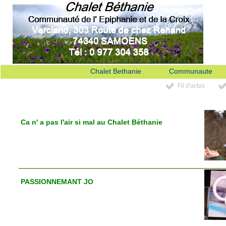
Chalet Bethanie
Communaute
Fil d'actus
Ca n' a pas l'air si mal au Chalet Béthanie
PASSIONNEMANT JO